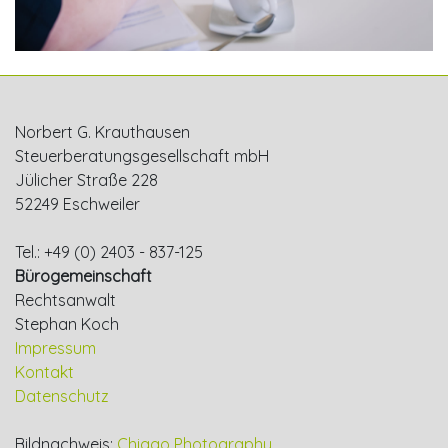
Norbert G. Krauthausen
Steuerberatungsgesellschaft mbH
Jülicher Straße 228
52249 Eschweiler
Tel.: +49 (0) 2403 - 837-125
Bürogemeinschaft
Rechtsanwalt
Stephan Koch
Impressum
Kontakt
Datenschutz
Bildnachweis:
Chiggo Photography